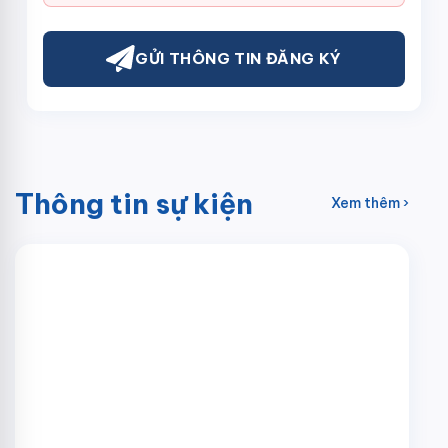
GỬI THÔNG TIN ĐĂNG KÝ
Thông tin sự kiện
Xem thêm ›