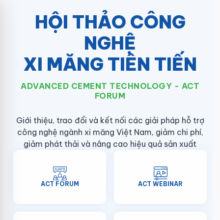
HỘI THẢO CÔNG
NGHỆ
XI MĂNG TIÊN TIẾN
ADVANCED CEMENT TECHNOLOGY - ACT
FORUM
Giới thiệu, trao đổi và kết nối các giải pháp hỗ trợ
công nghệ ngành xi măng Việt Nam, giảm chi phí,
giảm phát thải và nâng cao hiệu quả sản xuất
ACT FORUM
ACT WEBINAR