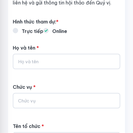
liên hệ và gửi thông tin hội thảo đến Quý vị.
Hình thức tham dự:
*
Trực tiếp
Online
Họ và tên
*
Chức vụ
*
Tên tổ chức
*