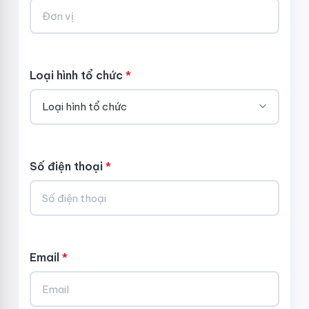
Loại hình tổ chức
*
Số điện thoại
*
Email
*