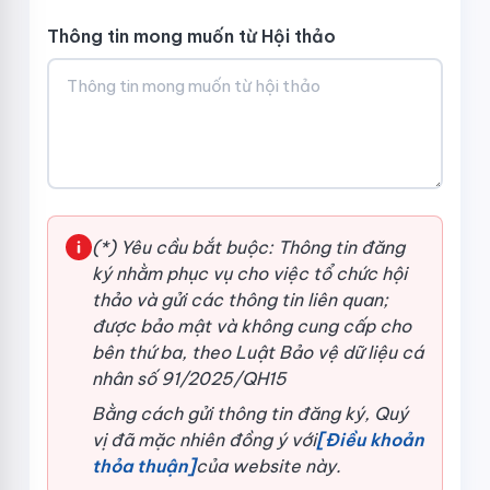
Thông tin mong muốn từ Hội thảo
(*) Yêu cầu bắt buộc: Thông tin đăng
ký nhằm phục vụ cho việc tổ chức hội
thảo và gửi các thông tin liên quan;
được bảo mật và không cung cấp cho
bên thứ ba, theo Luật Bảo vệ dữ liệu cá
nhân số 91/2025/QH15
Bằng cách gửi thông tin đăng ký, Quý
vị đã mặc nhiên đồng ý với
[Điều khoản
thỏa thuận]
của website này.