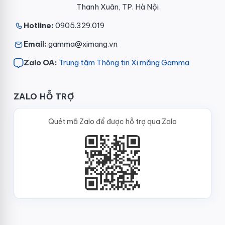
Thanh Xuân, TP. Hà Nội
Hotline:
0905.329.019
Email:
gamma@ximang.vn
Zalo OA:
Trung tâm Thông tin Xi măng Gamma
ZALO HỖ TRỢ
Quét mã Zalo để được hỗ trợ qua Zalo